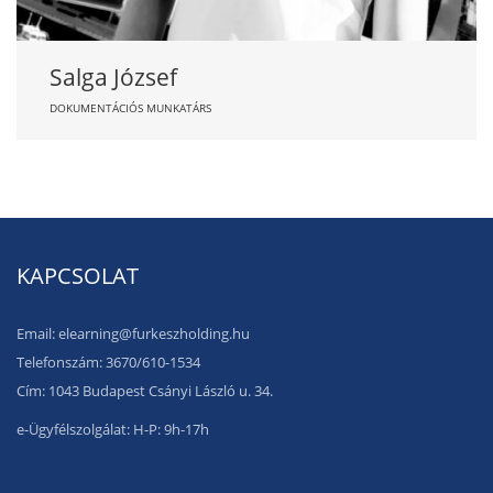
Salga József
DOKUMENTÁCIÓS MUNKATÁRS
KAPCSOLAT
Email: elearning@furkeszholding.hu
Telefonszám: 3670/610-1534
Cím: 1043 Budapest Csányi László u. 34.
e-Ügyfélszolgálat: H-P: 9h-17h