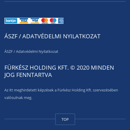
ÁSZF / ADATVÉDELMI NYILATKOZAT
ÁSZF
/
Adatvédelmi Nyilatkozat
FÜRKÉSZ HOLDING KFT. © 2020 MINDEN
JOG FENNTARTVA
Az itt meghirdetett képzések a Fürkész Holding Kft. szervezésében
valósulnak meg.
TOP