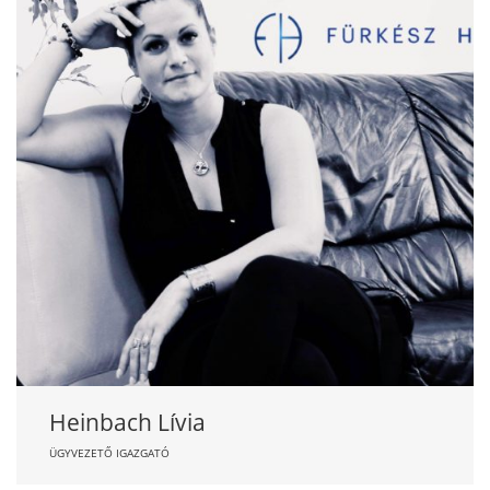
Heinbach Lívia
ÜGYVEZETŐ IGAZGATÓ