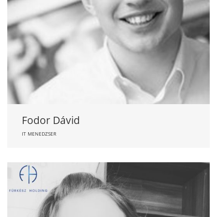
Fodor Dávid
IT MENEDZSER