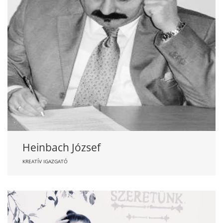
Heinbach József
KREATÍV IGAZGATÓ