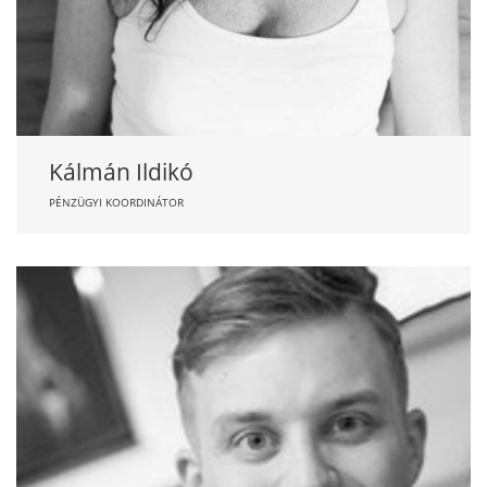
Kálmán Ildikó
PÉNZÜGYI KOORDINÁTOR