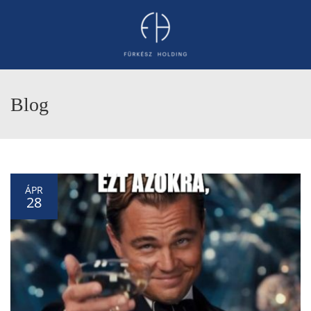
Blog
ÁPR
28