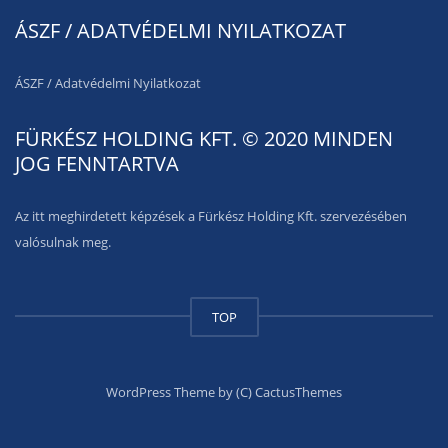
ÁSZF / ADATVÉDELMI NYILATKOZAT
ÁSZF
/
Adatvédelmi Nyilatkozat
FÜRKÉSZ HOLDING KFT. © 2020 MINDEN
JOG FENNTARTVA
Az itt meghirdetett képzések a Fürkész Holding Kft. szervezésében
valósulnak meg.
TOP
WordPress Theme by (C) CactusThemes