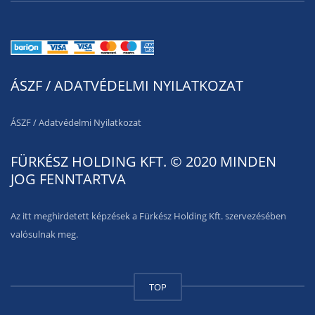
ÁSZF / ADATVÉDELMI NYILATKOZAT
ÁSZF
/
Adatvédelmi Nyilatkozat
FÜRKÉSZ HOLDING KFT. © 2020 MINDEN
JOG FENNTARTVA
Az itt meghirdetett képzések a Fürkész Holding Kft. szervezésében
valósulnak meg.
TOP