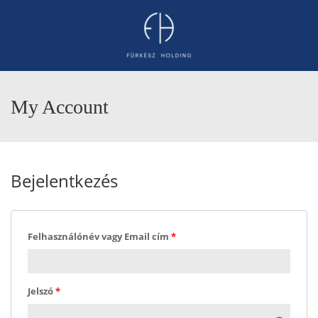
My Account
Bejelentkezés
Felhasználónév vagy Email cím
*
Jelszó
*