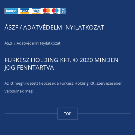
ÁSZF / ADATVÉDELMI NYILATKOZAT
ÁSZF
/
Adatvédelmi Nyilatkozat
FÜRKÉSZ HOLDING KFT. © 2020 MINDEN
JOG FENNTARTVA
Az itt meghirdetett képzések a Fürkész Holding Kft. szervezésében
valósulnak meg.
TOP