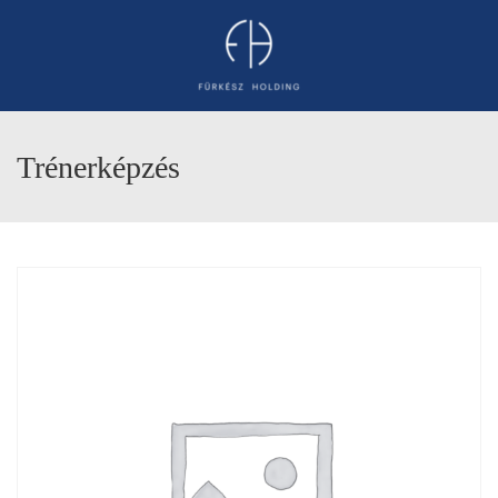
Trénerképzés