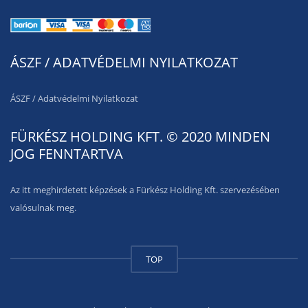
ÁSZF / ADATVÉDELMI NYILATKOZAT
ÁSZF
/
Adatvédelmi Nyilatkozat
FÜRKÉSZ HOLDING KFT. © 2020 MINDEN
JOG FENNTARTVA
Az itt meghirdetett képzések a Fürkész Holding Kft. szervezésében
valósulnak meg.
TOP