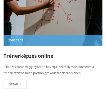
2020.05.07.
Trénerképzés online
A képzés során végig nyomon követjük személyes fejlődésedet a
tréneri szakma mind profibb gyakorlásának érdekében.
DETAIL