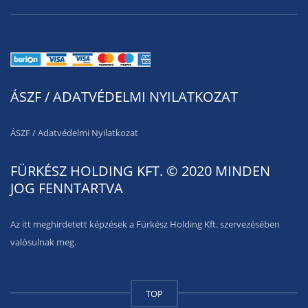
ÁSZF / ADATVÉDELMI NYILATKOZAT
ÁSZF
/
Adatvédelmi Nyilatkozat
FÜRKÉSZ HOLDING KFT. © 2020 MINDEN
JOG FENNTARTVA
Az itt meghirdetett képzések a Fürkész Holding Kft. szervezésében
valósulnak meg.
TOP