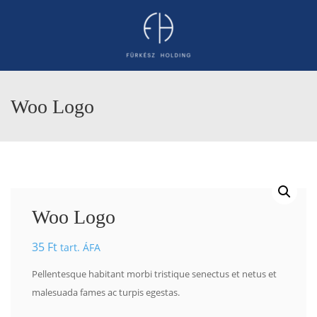
Woo Logo
Woo Logo
35
Ft
tart. ÁFA
Pellentesque habitant morbi tristique senectus et netus et
malesuada fames ac turpis egestas.