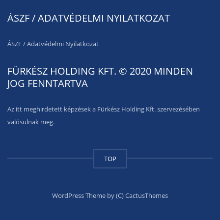
ÁSZF / ADATVÉDELMI NYILATKOZAT
ÁSZF
/
Adatvédelmi Nyilatkozat
FÜRKÉSZ HOLDING KFT. © 2020 MINDEN
JOG FENNTARTVA
Az itt meghirdetett képzések a Fürkész Holding Kft. szervezésében
valósulnak meg.
TOP
WordPress Theme by (C) CactusThemes