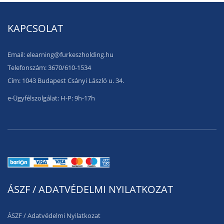
KAPCSOLAT
Email: elearning@furkeszholding.hu
Telefonszám: 3670/610-1534
Cím: 1043 Budapest Csányi László u. 34.
e-Ügyfélszolgálat: H-P: 9h-17h
ÁSZF / ADATVÉDELMI NYILATKOZAT
ÁSZF
/
Adatvédelmi Nyilatkozat