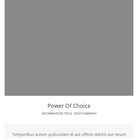
Power Of Choice
INFORMATION TECH
,
PHOTOGRAPHY
Temporibus autem quibusdam et aut officiis debitis aut rerum