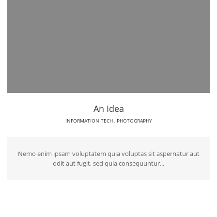
An Idea
INFORMATION TECH
,
PHOTOGRAPHY
Nemo enim ipsam voluptatem quia voluptas sit aspernatur aut
odit aut fugit, sed quia consequuntur...