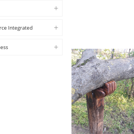
ce Integrated
ness