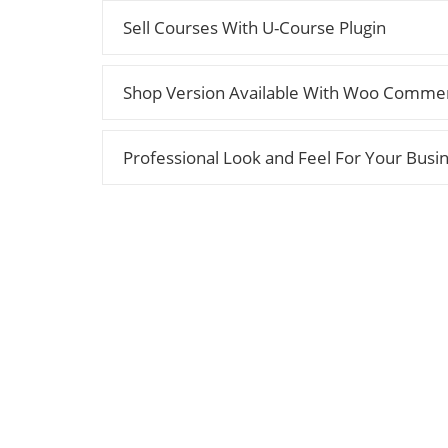
Sell Courses With U-Course Plugin
Shop Version Available With Woo Commer
Professional Look and Feel For Your Busi