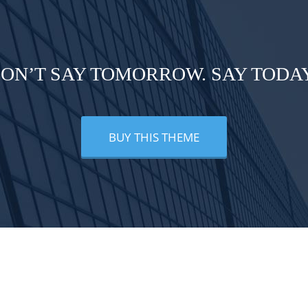
ON’T SAY TOMORROW. SAY TODA
BUY THIS THEME