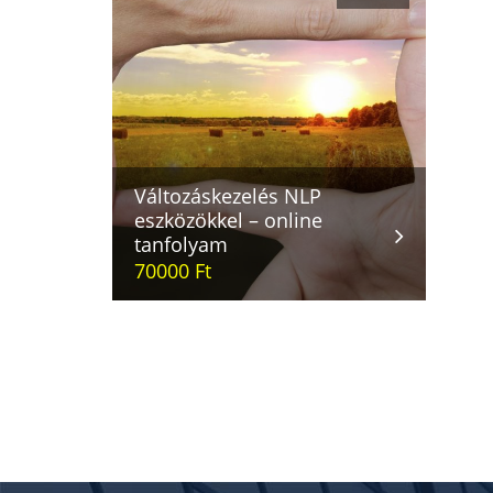
Változáskezelés NLP
eszközökkel – online
tanfolyam
70000 Ft