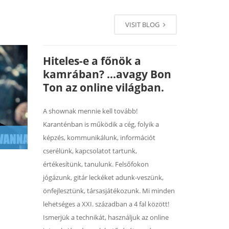
VISIT BLOG
Hiteles-e a főnök a
kamrában? …avagy Bon
Ton az online világban.
A shownak mennie kell tovább!
Karanténban is működik a cég, folyik a
képzés, kommunikálunk, információt
cserélünk, kapcsolatot tartunk,
értékesítünk, tanulunk. Felsőfokon
jógázunk, gitár leckéket adunk-veszünk,
önfejlesztünk, társasjátékozunk. Mi minden
lehetséges a XXI. században a 4 fal között!
Ismerjük a technikát, használjuk az online